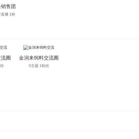
果销售团
直播 1粉
交流圈
金润来饲料交流圈
粉丝
0主题 1粉丝