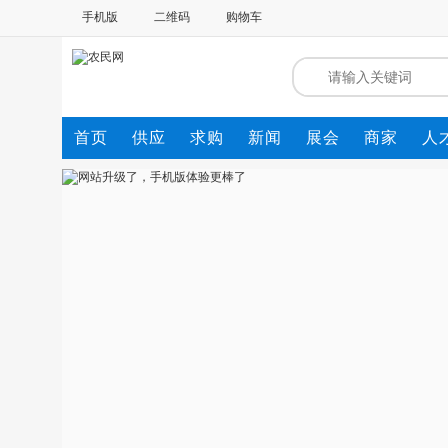
手机版
二维码
购物车
首页
供应
求购
新闻
展会
商家
人