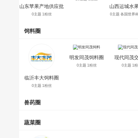
山东苹果产地供应批
山西运城水
发圈
圈
0主题 1粉丝
0主题 各国世界杯
丝
饲料圈
明发同茂饲料圈
现代同茂
0主题 1粉丝
0主题 1
临沂丰大饲料圈
0主题 1粉丝
兽药圈
蔬菜圈