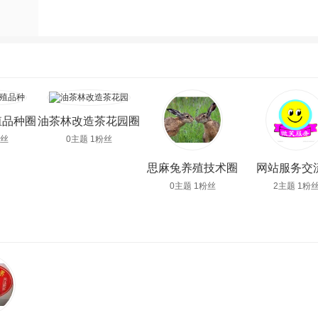
殖品种圈
油茶林改造茶花园圈
粉丝
0主题 1粉丝
思麻兔养殖技术圈
网站服务交
0主题 1粉丝
2主题 1粉