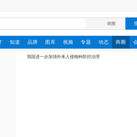
才
知道
品牌
图库
视频
专题
动态
商圈
我国进一步加强外来入侵物种防控治理