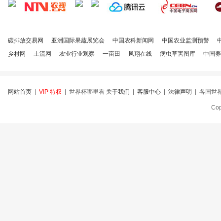
碳排放交易网
亚洲国际果蔬展览会
中国农科新闻网
中国农业监测预警
乡村网
土流网
农业行业观察
一亩田
凤翔在线
病虫草害图库
中国养
网站首页
|
VIP 特权
| 世界杯哪里看
关于我们
|
客服中心
|
法律声明
| 各国世
Cop